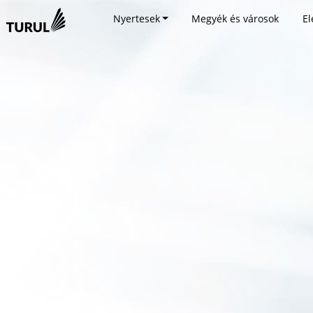
Nyertesek
Megyék és városok
El