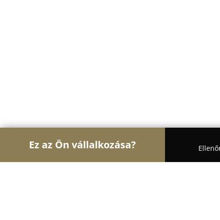
Ez az Ön vállalkozása?
Ellenő
Turul Divat
Női Divat, Cipőboltok, Esküvői Ruh