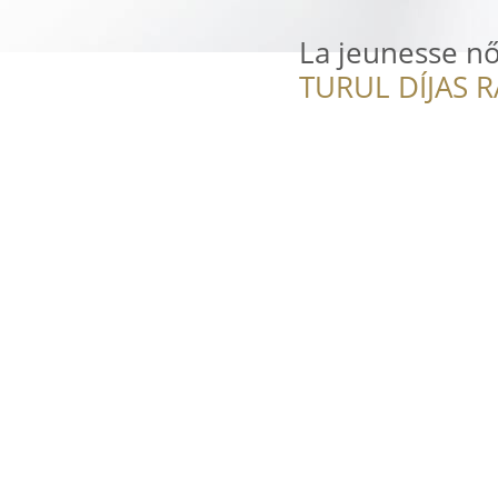
La jeunesse n
TURUL DÍJAS 