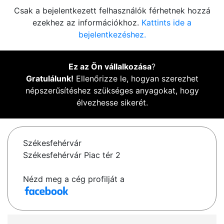
Csak a bejelentkezett felhasználók férhetnek hozzá
ezekhez az információkhoz.
Kattints ide a
bejelentkezéshez.
Ez az Ön vállalkozása
?
Gratulálunk!
Ellenőrizze le, hogyan szerezhet
népszerűsítéshez szükséges anyagokat, hogy
élvezhesse sikerét.
Székesfehérvár
Székesfehérvár Piac tér 2
Nézd meg a cég profilját a