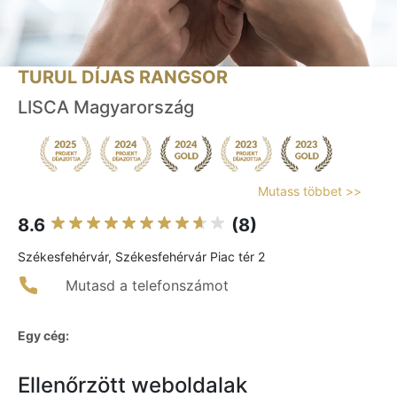
TURUL DÍJAS RANGSOR
LISCA Magyarország
Mutass többet >>
8.6
(8)
Székesfehérvár, Székesfehérvár Piac tér 2
Mutasd a telefonszámot
Egy cég:
Ellenőrzött weboldalak