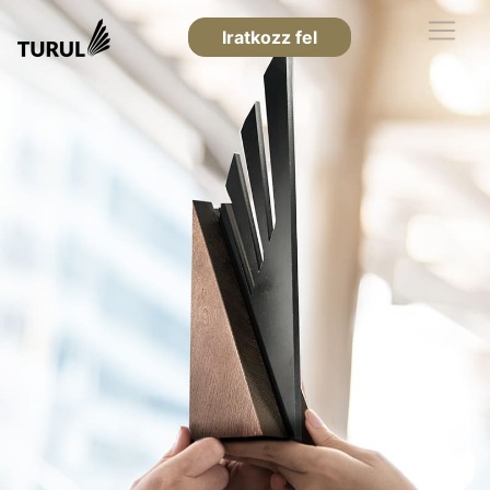
Iratkozz fel