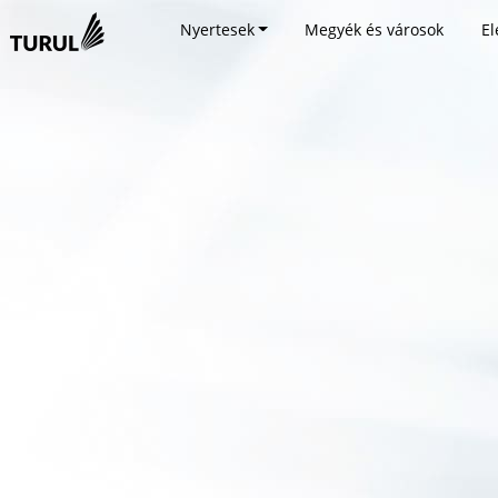
Nyertesek
Megyék és városok
El