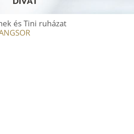
ek és Tini ruházat
RANGSOR