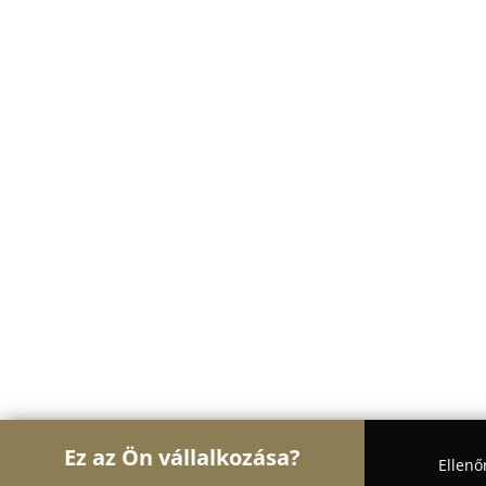
Ez az Ön vállalkozása?
Ellenő