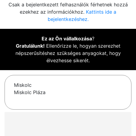
Csak a bejelentkezett felhasználók férhetnek hozzá
ezekhez az információkhoz.
Kattints ide a
bejelentkezéshez.
Ez az Ön vállalkozása
?
Gratulálunk!
Ellenőrizze le, hogyan szerezhet
népszerűsítéshez szükséges anyagokat, hogy
élvezhesse sikerét.
Miskolc
Miskolc Pláza