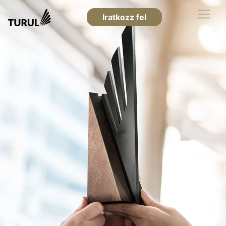
Iratkozz fel