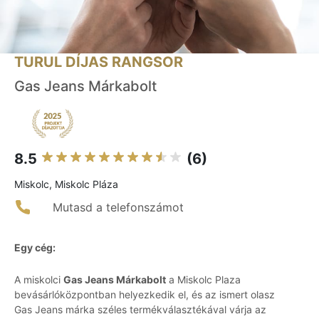
TURUL DÍJAS RANGSOR
Gas Jeans Márkabolt
8.5
(6)
Miskolc, Miskolc Pláza
Mutasd a telefonszámot
Egy cég:
A miskolci
Gas Jeans Márkabolt
a Miskolc Plaza
bevásárlóközpontban helyezkedik el, és az ismert olasz
Gas Jeans márka széles termékválasztékával várja az