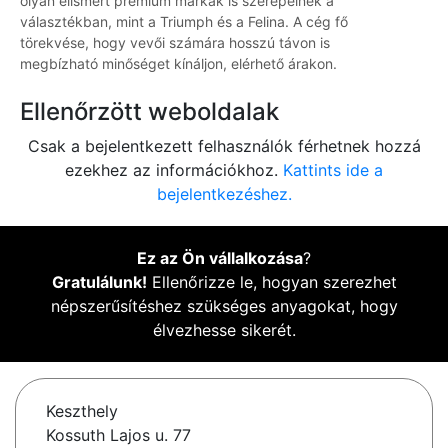
olyan elismert prémium márkák is szerepelnek a
választékban, mint a Triumph és a Felina. A cég fő
törekvése, hogy vevői számára hosszú távon is
megbízható minőséget kínáljon, elérhető árakon.
Ellenőrzött weboldalak
Csak a bejelentkezett felhasználók férhetnek hozzá
ezekhez az információkhoz.
Kattints ide a
bejelentkezéshez.
Ez az Ön vállalkozása
?
Gratulálunk!
Ellenőrizze le, hogyan szerezhet
népszerűsítéshez szükséges anyagokat, hogy
élvezhesse sikerét.
Keszthely
Kossuth Lajos u. 77