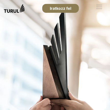
Iratkozz fel