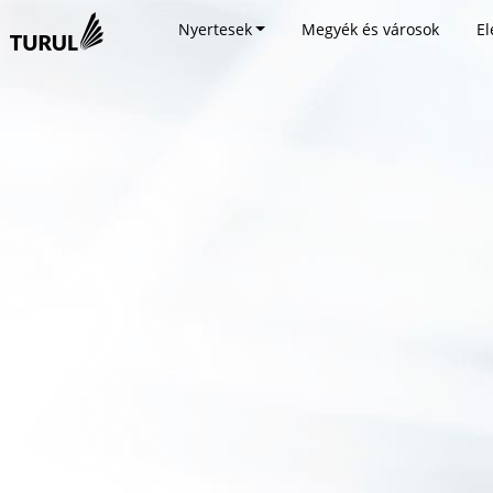
Nyertesek
Megyék és városok
El