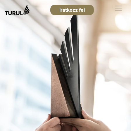
Iratkozz fel