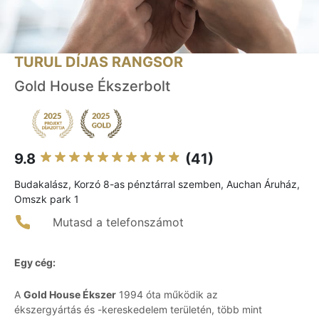
TURUL DÍJAS RANGSOR
Gold House Ékszerbolt
9.8
(41)
Budakalász, Korzó 8-as pénztárral szemben, Auchan Áruház,
Omszk park 1
Mutasd a telefonszámot
Egy cég:
A
Gold House Ékszer
1994 óta működik az
ékszergyártás és -kereskedelem területén, több mint