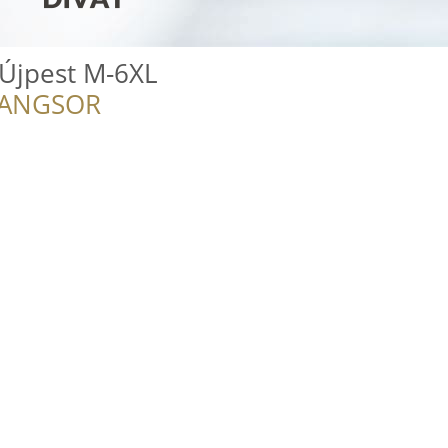
 Újpest M-6XL
RANGSOR