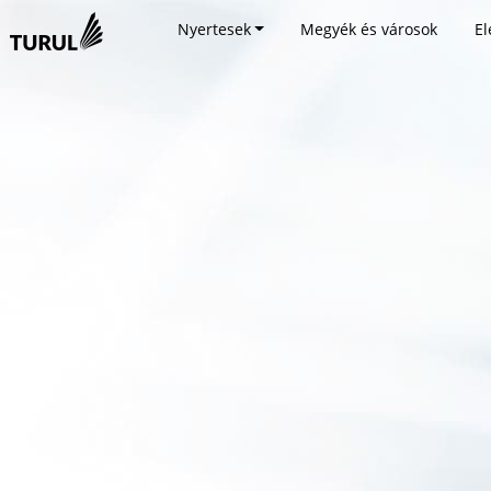
Nyertesek
Megyék és városok
El