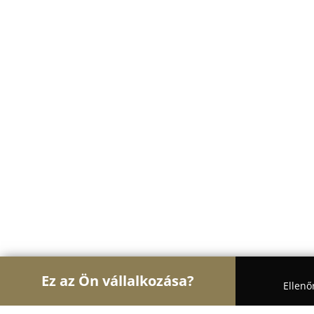
Ez az Ön vállalkozása?
Ellenő