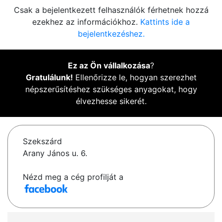
Csak a bejelentkezett felhasználók férhetnek hozzá
ezekhez az információkhoz.
Kattints ide a
bejelentkezéshez.
Ez az Ön vállalkozása
?
Gratulálunk!
Ellenőrizze le, hogyan szerezhet
népszerűsítéshez szükséges anyagokat, hogy
élvezhesse sikerét.
Szekszárd
Arany János u. 6.
Nézd meg a cég profilját a