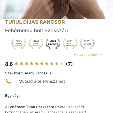
TURUL DÍJAS RANGSOR
Fehérnemű bolt Szekszárd
Mutass többet >>
8.6
(7)
Szekszárd, Arany János u. 6.
Mutasd a telefonszámot
Egy cég:
A
Fehérnemű bolt Szekszárd
üzlete Szekszárd
központjában, az Arany János utca 6. szám alatt