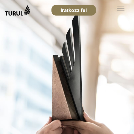
Iratkozz fel