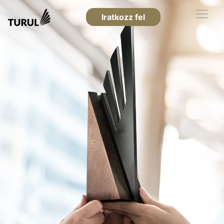
Iratkozz fel