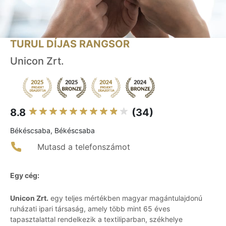
TURUL DÍJAS RANGSOR
Unicon Zrt.
8.8
(34)
Békéscsaba, Békéscsaba
Mutasd a telefonszámot
Egy cég:
Unicon Zrt.
egy teljes mértékben magyar magántulajdonú
ruházati ipari társaság, amely több mint 65 éves
tapasztalattal rendelkezik a textiliparban, székhelye