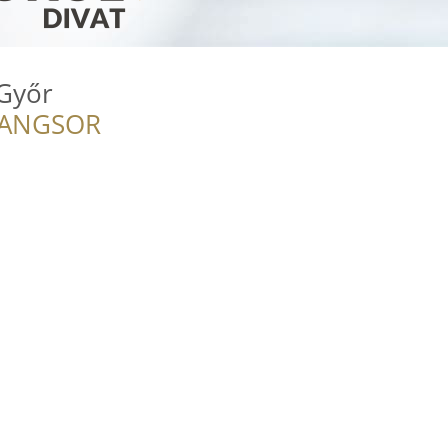
 Győr
RANGSOR