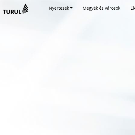
Nyertesek
Megyék és városok
El