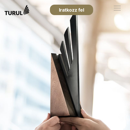
Iratkozz fel