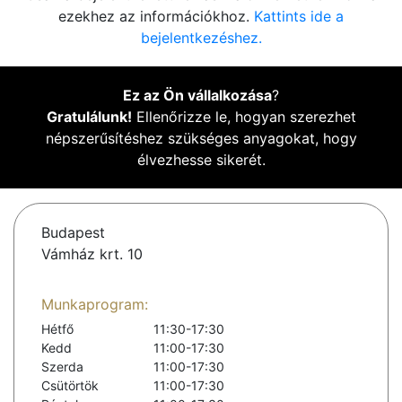
ezekhez az információkhoz.
Kattints ide a
bejelentkezéshez.
Ez az Ön vállalkozása
?
Gratulálunk!
Ellenőrizze le, hogyan szerezhet
népszerűsítéshez szükséges anyagokat, hogy
élvezhesse sikerét.
Budapest
Vámház krt. 10
Munkaprogram:
Hétfő
11:30-17:30
Kedd
11:00-17:30
Szerda
11:00-17:30
Csütörtök
11:00-17:30