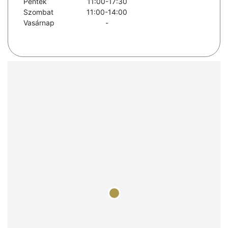
Péntek
11:00-17:30
Szombat
11:00-14:00
Vasárnap
-