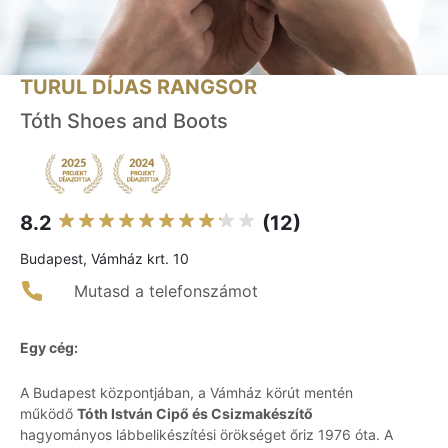
TURUL DÍJAS RANGSOR
Tóth Shoes and Boots
8.2
(12)
Budapest, Vámház krt. 10
Mutasd a telefonszámot
Egy cég:
A Budapest központjában, a Vámház körút mentén
működő
Tóth István Cipő és Csizmakészítő
hagyományos lábbelikészítési örökséget őriz 1976 óta. A