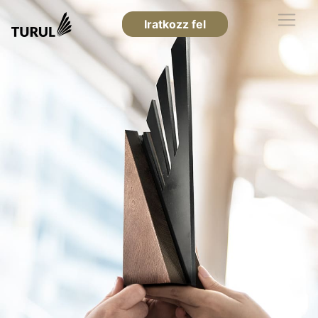
Iratkozz fel