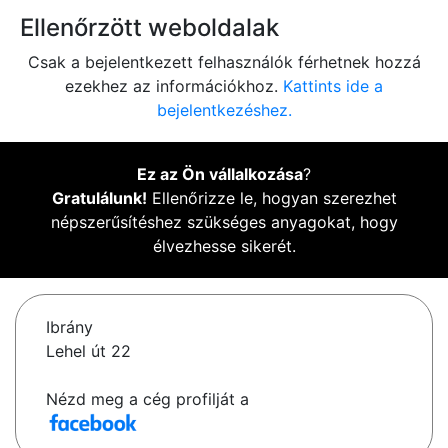
Ellenőrzött weboldalak
Csak a bejelentkezett felhasználók férhetnek hozzá
ezekhez az információkhoz.
Kattints ide a
bejelentkezéshez.
Ez az Ön vállalkozása
?
Gratulálunk!
Ellenőrizze le, hogyan szerezhet
népszerűsítéshez szükséges anyagokat, hogy
élvezhesse sikerét.
Ibrány
Lehel út 22
Nézd meg a cég profilját a