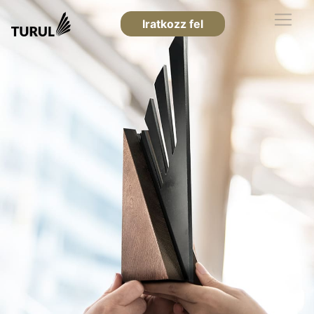
Iratkozz fel