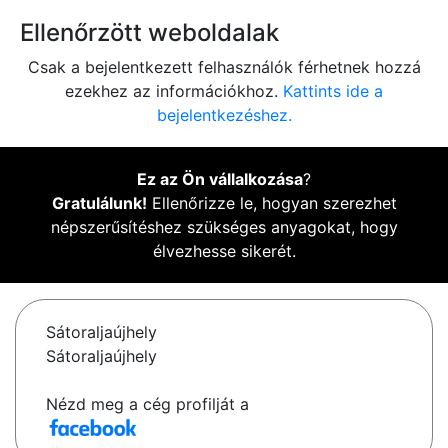
Ellenőrzött weboldalak
Csak a bejelentkezett felhasználók férhetnek hozzá
ezekhez az információkhoz.
Kattints ide a
bejelentkezéshez.
Ez az Ön vállalkozása
?
Gratulálunk!
Ellenőrizze le, hogyan szerezhet
népszerűsítéshez szükséges anyagokat, hogy
élvezhesse sikerét.
Sátoraljaújhely
Sátoraljaújhely
Nézd meg a cég profilját a