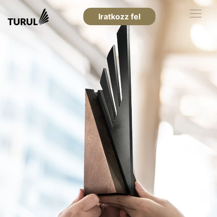
Iratkozz fel