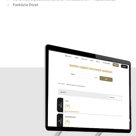
Fantázia Divat