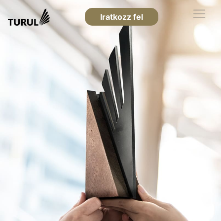
Iratkozz fel