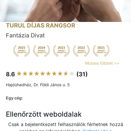
TURUL DÍJAS RANGSOR
Fantázia Divat
Mutass többet >>
8.6
(31)
Hajdúhadház, Dr. Földi János u. 5
Egy cég:
Ellenőrzött weboldalak
Csak a bejelentkezett felhasználók férhetnek hozzá