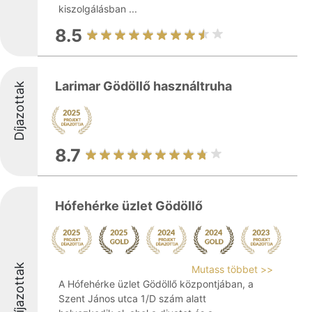
kiszolgálásban ...
8.5
Larimar Gödöllő használtruha
Díjazottak
8.7
Hófehérke üzlet Gödöllő
Díjazottak
Mutass többet >>
A Hófehérke üzlet Gödöllő központjában, a
Szent János utca 1/D szám alatt