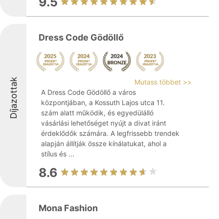
9.5
Dress Code Gödöllő
Díjazottak
Mutass többet >>
A Dress Code Gödöllő a város
központjában, a Kossuth Lajos utca 11.
szám alatt működik, és egyedülálló
vásárlási lehetőséget nyújt a divat iránt
érdeklődők számára. A legfrissebb trendek
alapján állítják össze kínálatukat, ahol a
stílus és ...
8.6
Mona Fashion