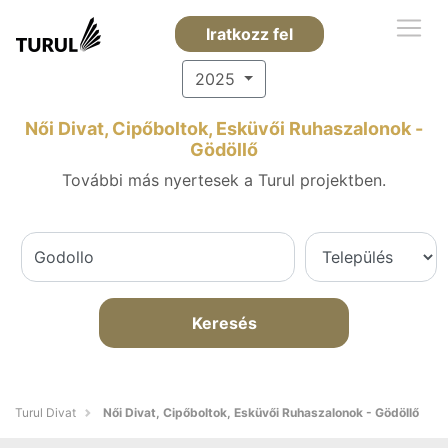
Iratkozz fel
2025
Női Divat, Cipőboltok, Esküvői Ruhaszalonok -
Gödöllő
További más nyertesek a Turul projektben.
Keresés
Turul Divat
Női Divat, Cipőboltok, Esküvői Ruhaszalonok - Gödöllő