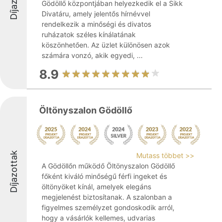
Gödöllő központjában helyezkedik el a Sikk
Divatáru, amely jelentős hírnévvel
rendelkezik a minőségi és divatos
ruházatok széles kínálatának
köszönhetően. Az üzlet különösen azok
számára vonzó, akik egyedi, ...
8.9
Öltönyszalon Gödöllő
Díjazottak
Mutass többet >>
A Gödöllőn működő Öltönyszalon Gödöllő
főként kiváló minőségű férfi ingeket és
öltönyöket kínál, amelyek elegáns
megjelenést biztosítanak. A szalonban a
figyelmes személyzet gondoskodik arról,
hogy a vásárlók kellemes, udvarias