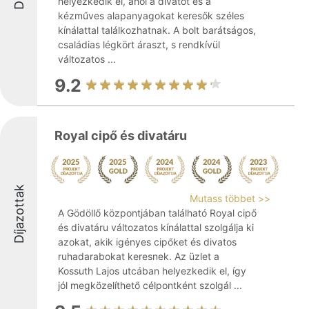
helyezkedik el, ahol a divatot és a
kézműves alapanyagokat keresők széles
kínálattal találkozhatnak. A bolt barátságos,
családias légkört áraszt, s rendkívül
változatos ...
9.2
Royal cipő és divatáru
Díjazottak
Mutass többet >>
A Gödöllő központjában található Royal cipő
és divatáru változatos kínálattal szolgálja ki
azokat, akik igényes cipőket és divatos
ruhadarabokat keresnek. Az üzlet a
Kossuth Lajos utcában helyezkedik el, így
jól megközelíthető célpontként szolgál ...