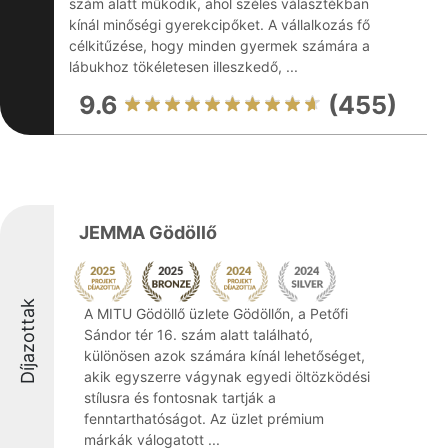
szám alatt működik, ahol széles választékban
kínál minőségi gyerekcipőket. A vállalkozás fő
célkitűzése, hogy minden gyermek számára a
lábukhoz tökéletesen illeszkedő, ...
9.6
(455)
JEMMA Gödöllő
Díjazottak
A MITU Gödöllő üzlete Gödöllőn, a Petőfi
Sándor tér 16. szám alatt található,
különösen azok számára kínál lehetőséget,
akik egyszerre vágynak egyedi öltözködési
stílusra és fontosnak tartják a
fenntarthatóságot. Az üzlet prémium
márkák válogatott ...