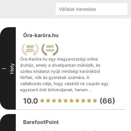
Óra-karóra.hu
Óra-Karóra.hu egy magyarországi online
áruház, amely a divatiparban működik, és
Hely
I
széles kínálatot nyújt minőségi karórákból
férfiak, nők és gyerekek számára. A
vállalkozás célja, hogy vásárlói ne csupán egy
egyszerű órát birtokoljanak, hanem ...
10.0
(66)
BarefootPoint